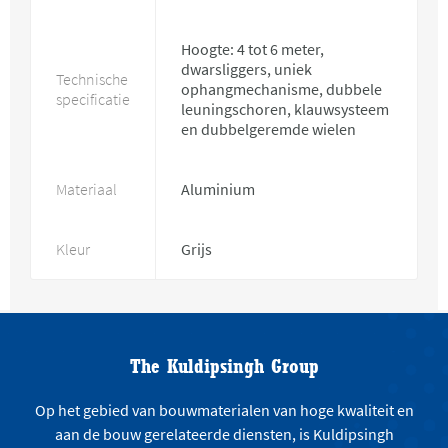
Hoogte: 4 tot 6 meter,
dwarsliggers, uniek
Technische
ophangmechanisme, dubbele
specificatie
leuningschoren, klauwsysteem
en dubbelgeremde wielen
Materiaal
Aluminium
Kleur
Grijs
The Kuldipsingh Group
Op het gebied van bouwmaterialen van hoge kwaliteit en
aan de bouw gerelateerde diensten, is Kuldipsingh