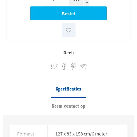
h
Deel:
Specificaties
Neem contact op
Formaat
127 x 83 x 158 cm/6 meter