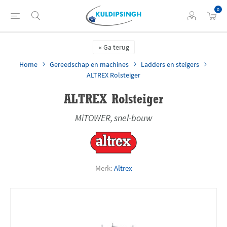
0
Ga terug
Home
Gereedschap en machines
Ladders en steigers
ALTREX Rolsteiger
ALTREX Rolsteiger
MiTOWER, snel-bouw
Merk:
Altrex