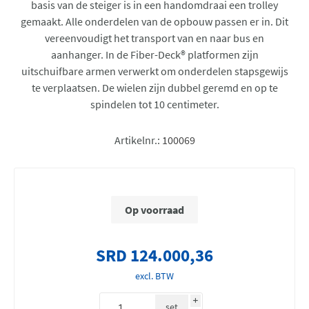
basis van de steiger is in een handomdraai een trolley
gemaakt. Alle onderdelen van de opbouw passen er in. Dit
vereenvoudigt het transport van en naar bus en
aanhanger. In de Fiber-Deck® platformen zijn
uitschuifbare armen verwerkt om onderdelen stapsgewijs
te verplaatsen. De wielen zijn dubbel geremd en op te
spindelen tot 10 centimeter.
Artikelnr.:
100069
Op voorraad
SRD 124.000,36
excl. BTW
i
set