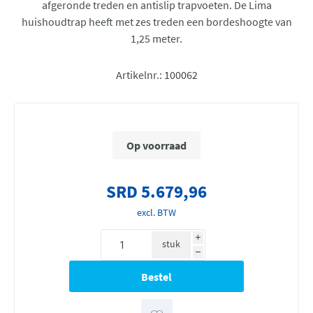
afgeronde treden en antislip trapvoeten. De Lima
huishoudtrap heeft met zes treden een bordeshoogte van
1,25 meter.
Artikelnr.:
100062
Op voorraad
SRD 5.679,96
excl. BTW
i
stuk
h