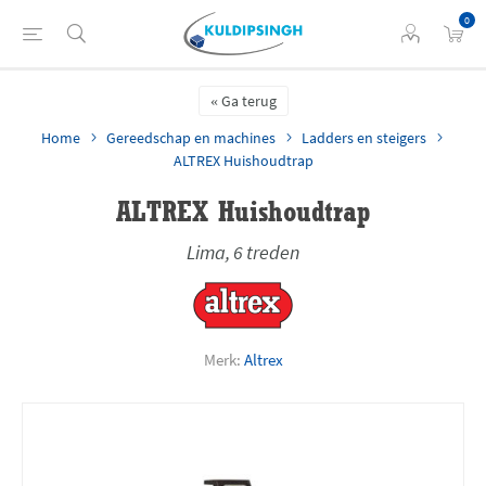
0
Ga terug
Home
Gereedschap en machines
Ladders en steigers
ALTREX Huishoudtrap
ALTREX Huishoudtrap
Lima, 6 treden
Merk:
Altrex