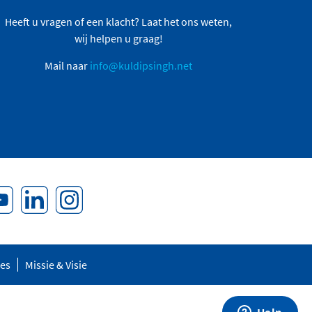
Heeft u vragen of een klacht? Laat het ons weten,
wij helpen u graag!
Mail naar
info@kuldipsingh.net
res
Missie & Visie