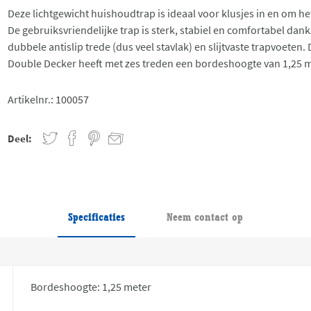
Deze lichtgewicht huishoudtrap is ideaal voor klusjes in en om he
De gebruiksvriendelijke trap is sterk, stabiel en comfortabel dank
dubbele antislip trede (dus veel stavlak) en slijtvaste trapvoeten.
Double Decker heeft met zes treden een bordeshoogte van 1,25 m
Artikelnr.:
100057
Deel:
Specificaties
Neem contact op
Bordeshoogte: 1,25 meter