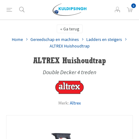
0
Ga terug
Home
Gereedschap en machines
Ladders en steigers
ALTREX Huishoudtrap
ALTREX Huishoudtrap
Double Decker 4 treden
Merk:
Altrex