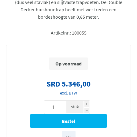
(dus veel stavlak) en slijtvaste trapvoeten. De Double
Decker huishoudtrap heeft met vier treden een
bordeshoogte van 0,85 meter.
Artikelnr.:
100055
Op voorraad
SRD 5.346,00
excl. BTW
i
stuk
h