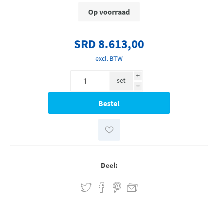
Op voorraad
SRD 8.613,00
excl. BTW
i
set
h
Deel: