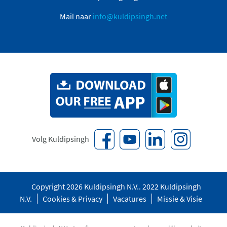
Mail naar
info@kuldipsingh.net
Volg Kuldipsingh
Copyright 2026 Kuldipsingh N.V.. 2022 Kuldipsingh
N.V.
Cookies & Privacy
Vacatures
Missie & Visie