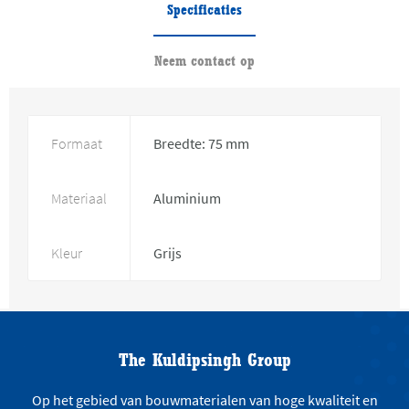
Specificaties
Neem contact op
Formaat
Breedte: 75 mm
Materiaal
Aluminium
Kleur
Grijs
The Kuldipsingh Group
Op het gebied van bouwmaterialen van hoge kwaliteit en