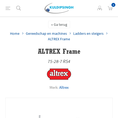
0
Ga terug
Home
Gereedschap en machines
Ladders en steigers
ALTREX Frame
ALTREX Frame
75-28-7 RS4
Merk:
Altrex