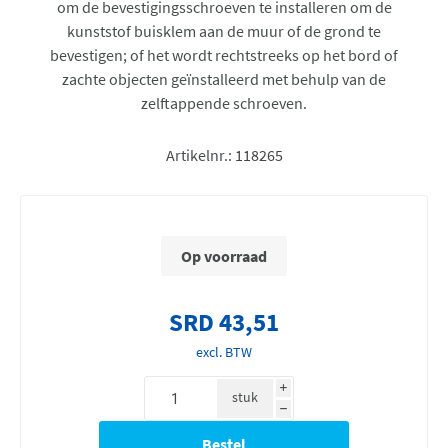
om de bevestigingsschroeven te installeren om de
kunststof buisklem aan de muur of de grond te
bevestigen; of het wordt rechtstreeks op het bord of
zachte objecten geïnstalleerd met behulp van de
zelftappende schroeven.
Artikelnr.:
118265
Op voorraad
SRD 43,51
excl. BTW
i
stuk
h