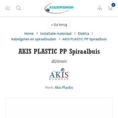
0
Ga terug
Home
Installatie materiaal
Elektra
Kabelgoten en spiraalbuizen
AKIS PLASTIC PP Spiraalbuis
AKIS PLASTIC PP Spiraalbuis
Ø20mm
Merk:
Akis Plastic