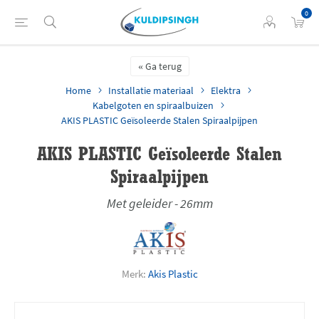
0
Ga terug
Home
Installatie materiaal
Elektra
Kabelgoten en spiraalbuizen
AKIS PLASTIC Geïsoleerde Stalen Spiraalpijpen
AKIS PLASTIC Geïsoleerde Stalen
Spiraalpijpen
Met geleider - 26mm
Merk:
Akis Plastic