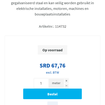
gegalvaniseerd staal en kan veilig worden gebruikt in
elektrische installaties, motoren, machines en
bouwplaatsinstallaties
Artikelnr.:
114732
Op voorraad
SRD 67,76
excl. BTW
i
meter
h