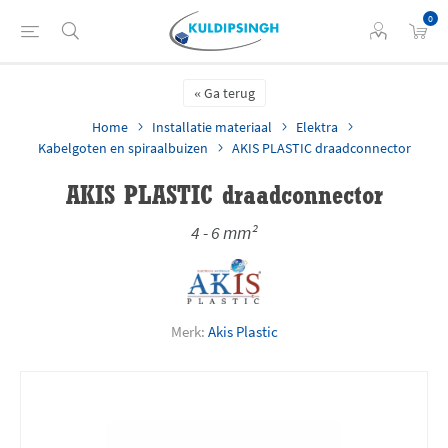
0
Ga terug
Home
Installatie materiaal
Elektra
Kabelgoten en spiraalbuizen
AKIS PLASTIC draadconnector
AKIS PLASTIC draadconnector
4 - 6 mm²
Merk:
Akis Plastic