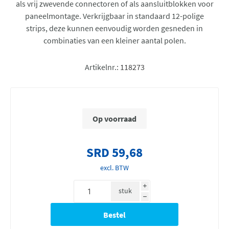
als vrij zwevende connectoren of als aansluitblokken voor
paneelmontage. Verkrijgbaar in standaard 12-polige
strips, deze kunnen eenvoudig worden gesneden in
combinaties van een kleiner aantal polen.
Artikelnr.:
118273
Op voorraad
SRD 59,68
excl. BTW
i
stuk
h