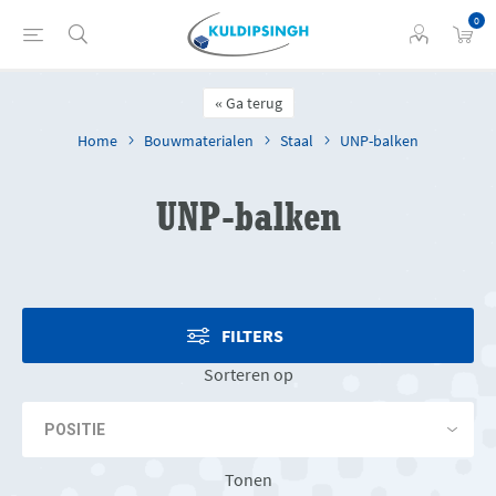
0
Ga terug
Home
Bouwmaterialen
Staal
UNP-balken
UNP-balken
FILTERS
Sorteren op
Tonen