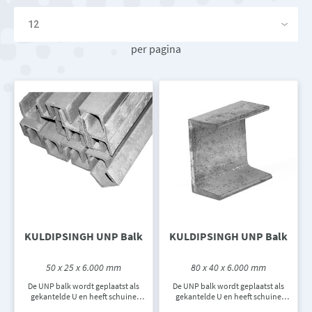
per pagina
KULDIPSINGH UNP Balk
KULDIPSINGH UNP Balk
50 x 25 x 6.000 mm
80 x 40 x 6.000 mm
De UNP balk wordt geplaatst als
De UNP balk wordt geplaatst als
gekantelde U en heeft schuine
gekantelde U en heeft schuine
flenzen. Deze constructiebalk
flenzen. Deze constructiebalk