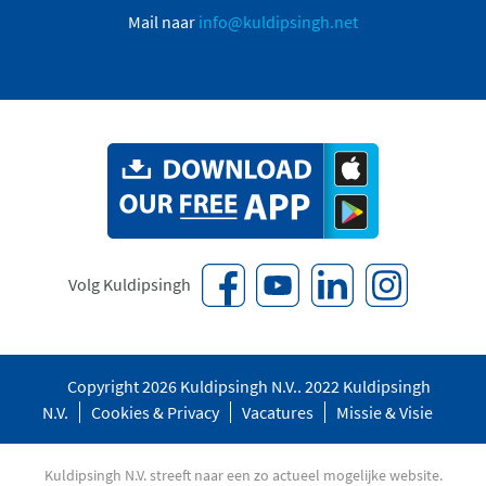
Mail naar
info@kuldipsingh.net
Volg Kuldipsingh
Copyright 2026 Kuldipsingh N.V.. 2022 Kuldipsingh
N.V.
Cookies & Privacy
Vacatures
Missie & Visie
Kuldipsingh N.V. streeft naar een zo actueel mogelijke website.