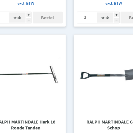
excl. BTW
excl. BTW
i
i
stuk
stuk
h
h
ALPH MARTINDALE Hark 16
RALPH MARTINDALE G
Ronde Tanden
Schop