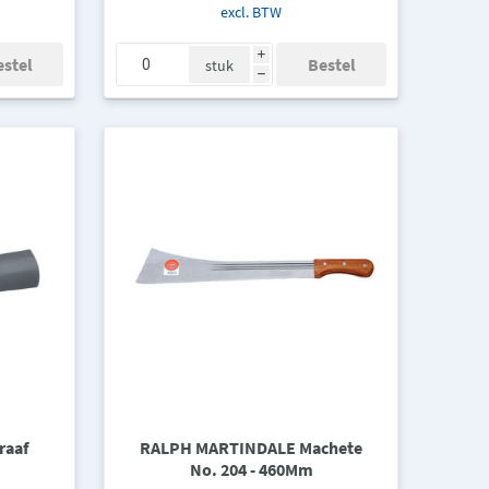
excl. BTW
i
stuk
h
raaf
RALPH MARTINDALE Machete
No. 204 - 460Mm