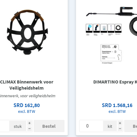
CLIMAX Binnenwerk voor
DIMARTINO Espray K
Veiligheidshelm
innenwerk, voor veiligheidshelm
SRD 162,80
SRD 1.568,16
excl. BTW
excl. BTW
i
i
stuk
kit
h
h