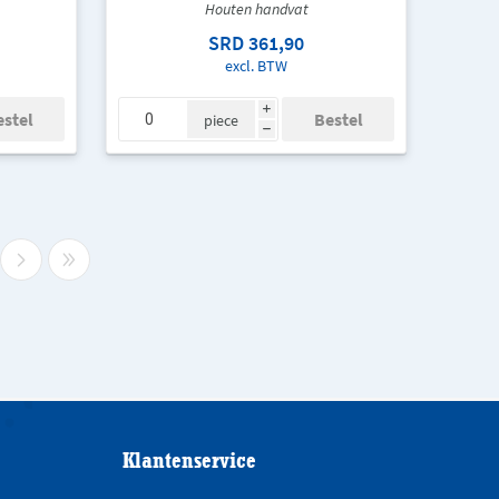
Houten handvat
SRD 361,90
excl. BTW
i
piece
h
Klantenservice