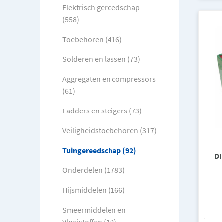
Elektrisch gereedschap
(558)
Toebehoren (416)
Solderen en lassen (73)
Aggregaten en compressors
(61)
Ladders en steigers (73)
Veiligheidstoebehoren (317)
Tuingereedschap (92)
DI
Onderdelen (1783)
Hijsmiddelen (166)
Smeermiddelen en
Vloeistoffen (10)