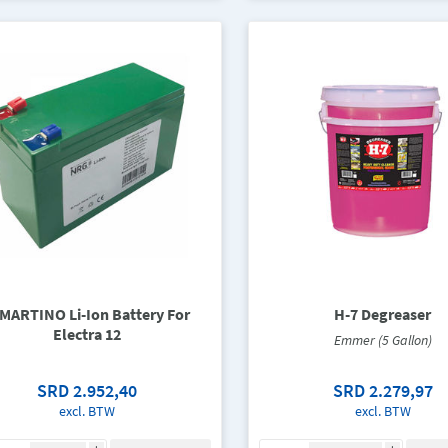
MARTINO Li-Ion Battery For
H-7 Degreaser
Electra 12
Emmer (5 Gallon)
SRD 2.952,40
SRD 2.279,97
excl. BTW
excl. BTW