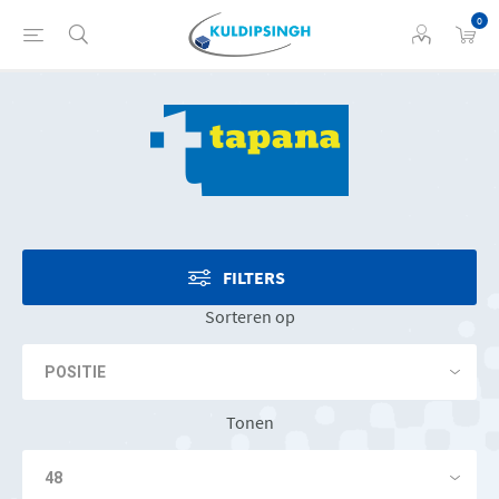
0
FILTERS
Sorteren op
Tonen