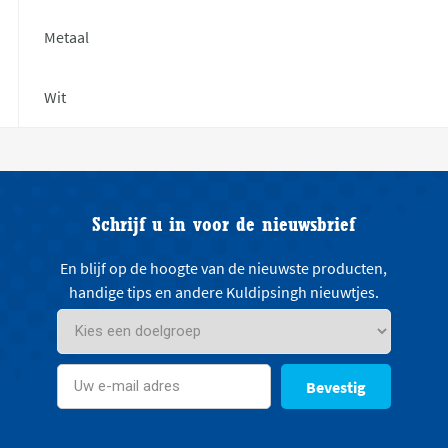
Metaal
Wit
Schrijf u in voor de nieuwsbrief
En blijf op de hoogte van de nieuwste producten,
handige tips en andere Kuldipsingh nieuwtjes.
Bevestig