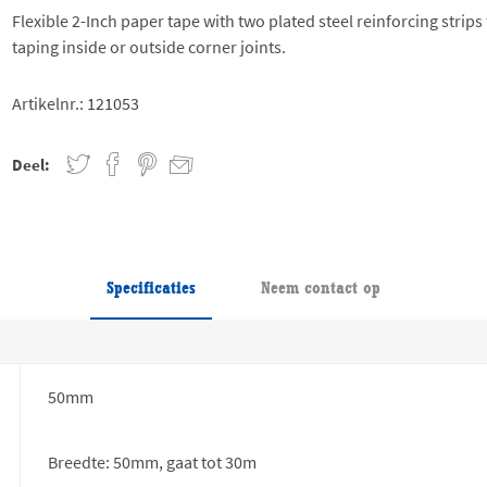
Flexible 2-Inch paper tape with two plated steel reinforcing strips 
taping inside or outside corner joints.
Artikelnr.:
121053
Deel:
Specificaties
Neem contact op
50mm
Breedte: 50mm, gaat tot 30m