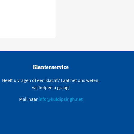
Klantenservice
Heeft u vragen of een klacht? Laat het ons weten,
wij helpen u graag!
Mail naar
info@kuldipsingh.net