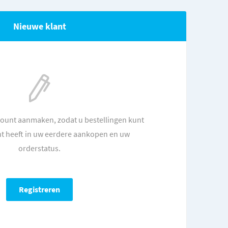
Nieuwe klant
count aanmaken, zodat u bestellingen kunt
ht heeft in uw eerdere aankopen en uw
orderstatus.