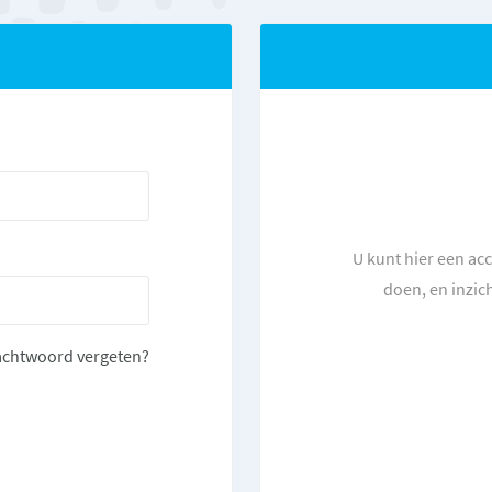
U kunt hier een ac
doen, en inzic
chtwoord vergeten?