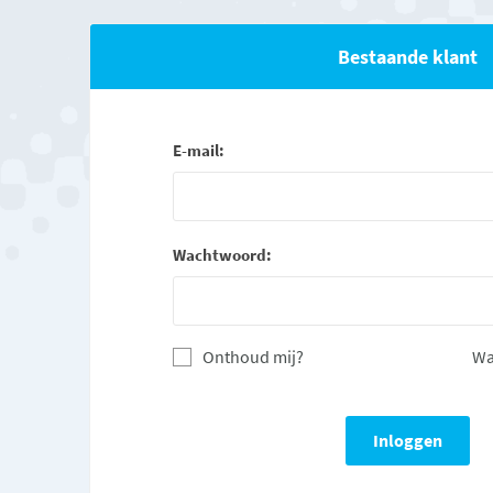
Bestaande klant
E-mail:
Wachtwoord:
Onthoud mij?
Wa