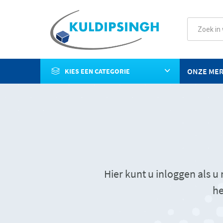
ONZE ME
KIES EEN CATEGORIE
Hier kunt u inloggen als 
he