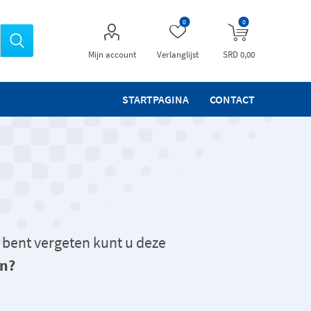
0
0
Mijn account
Verlanglijst
SRD 0,00
STARTPAGINA
CONTACT
 bent vergeten kunt u deze
n?