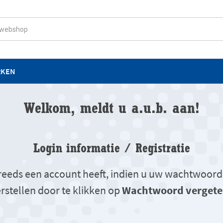
RKEN
Welkom, meldt u a.u.b. aan!
Login informatie / Registratie
u reeds een account heeft, indien u uw wachtwoord
rstellen door te klikken op
Wachtwoord vergete