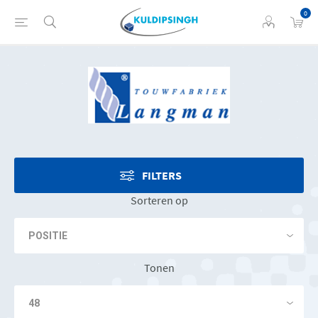
0
FILTERS
Sorteren op
Tonen