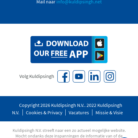
Mail naar
info@kuldipsingh.net
Volg Kuldipsingh
Copyright 2026 Kuldipsingh N.V.. 2022 Kuldipsingh
N.V.
Cookies & Privacy
Vacatures
Missie & Visie
Kuldipsingh N.V. streeft naar een zo actueel mogelijke website.
Mocht ondanks deze inspanningen de informatie van of de