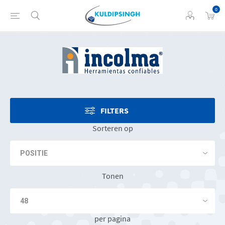
0
FILTERS
Sorteren op
Tonen
per pagina