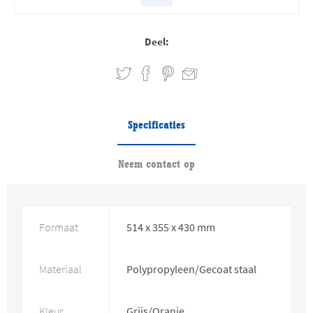
Deel:
Specificaties
Neem contact op
Formaat
514 x 355 x 430 mm
Materiaal
Polypropyleen/Gecoat staal
Kleur
Grijs/Oranje