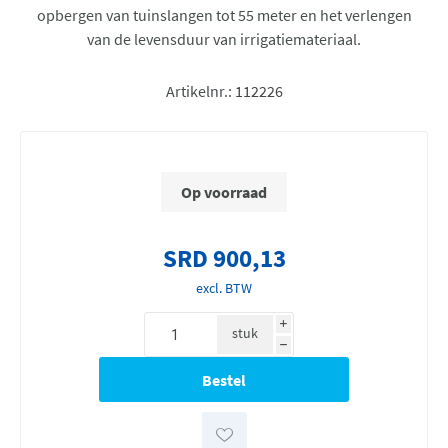
opbergen van tuinslangen tot 55 meter en het verlengen
van de levensduur van irrigatiemateriaal.
Artikelnr.:
112226
Op voorraad
SRD 900,13
excl. BTW
i
stuk
h