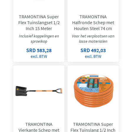
TRAMONTINA Super
TRAMONTINA
Flex Tuinslangset 1/2
Halfronde Schep met
Inch 15 Meter
Houten Steel 74 cm
Inclusief koppelingen en
Voor het verplaatsen van
sproeikop
losse materialen
SRD 583,28
SRD 492,03
excl. BTW
excl. BTW
TRAMONTINA
TRAMONTINA Super
Vierkante Schep met
Flex Tuinslang 1/2 Inch