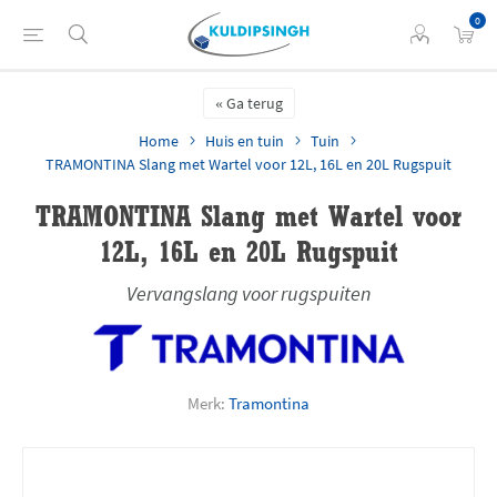
0
Ga terug
Home
Huis en tuin
Tuin
TRAMONTINA Slang met Wartel voor 12L, 16L en 20L Rugspuit
TRAMONTINA Slang met Wartel voor
12L, 16L en 20L Rugspuit
Vervangslang voor rugspuiten
Merk:
Tramontina