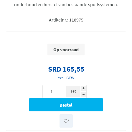
onderhoud en herstel van bestaande spuitsystemen.
Artikelnr.:
118975
Op voorraad
SRD 165,55
excl. BTW
i
set
h