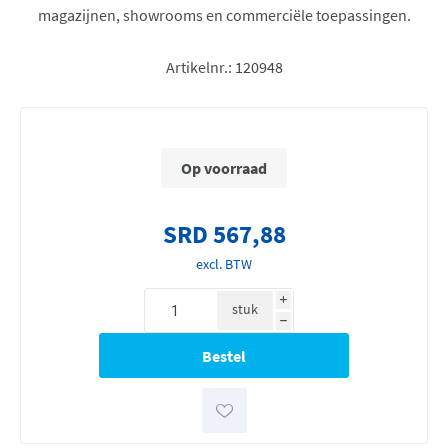
magazijnen, showrooms en commerciële toepassingen.
Artikelnr.:
120948
Op voorraad
SRD 567,88
excl. BTW
i
stuk
h