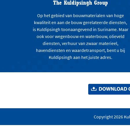
The Kuldipsingh Group
Op het gebied van bouwmaterialen van hoge
kwaliteit en aan de bouw gerelateerde diensten,
is Kuldipsingh toonaangevend in Suriname. Maar
ook voor wegenbouw en waterbouw, olieveld
diensten, verhuur van zwaar materieel,
havendiensten en waardetransport, bent u bij
Kuldipsingh aan het juiste adres.
Copyright 2026 Kul