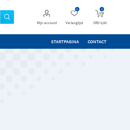
0
0
Mijn account
Verlanglijst
SRD 0,00
STARTPAGINA
CONTACT