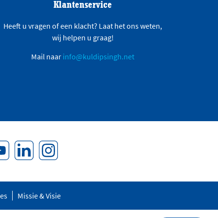
Klantenservice
Heeft u vragen of een klacht? Laat het ons weten,
wij helpen u graag!
Mail naar
info@kuldipsingh.net
res
Missie & Visie