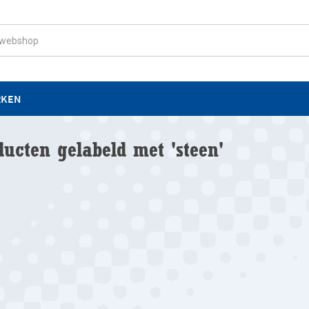
RKEN
ducten gelabeld met 'steen'