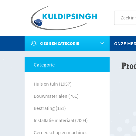
ONZE ME
KIES EEN CATEGORIE
Pro
Categorie
Huis en tuin (1957)
Bouwmaterialen (761)
Bestrating (151)
Installatie materiaal (2004)
Gereedschap en machines