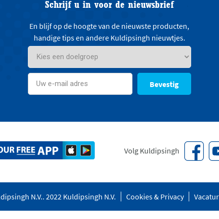
Schrijf u in voor de nieuwsbrief
En blijf op de hoogte van de nieuwste producten,
handige tips en andere Kuldipsingh nieuwtjes.
Bevestig
Volg Kuldipsingh
dipsingh N.V.. 2022 Kuldipsingh N.V.
Cookies & Privacy
Vacatu