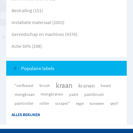
Bestrating (151)
Installatie materiaal (2003)
Gereedschap en machines (4376)
Actie 50% (298)
Populaire labels
kraan
kranen
"verfkwast
brush
kwast
mengkraan
mengkranen
paint
paintbrush
verf
paintroller
roller
scraper"
tegel
tuinsteen
ALLES BEKIJKEN