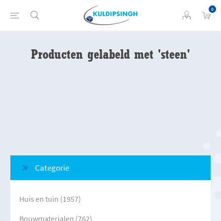
0
Producten gelabeld met 'steen'
Categorie
Huis en tuin (1957)
Bouwmaterialen (762)