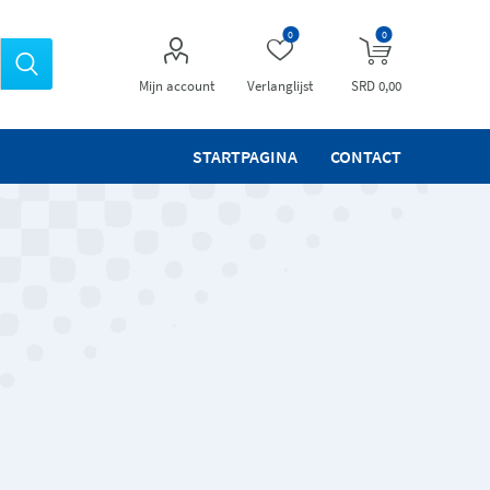
0
0
Mijn account
Verlanglijst
SRD 0,00
STARTPAGINA
CONTACT