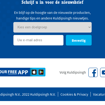
Schrijf u in voor de nieuwsbrief
En blijf op de hoogte van de nieuwste producten,
handige tips en andere Kuldipsingh nieuwtjes.
Bevestig
Volg Kuldipsingh
dipsingh N.V.. 2022 Kuldipsingh N.V.
Cookies & Privacy
Vacatu