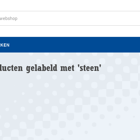
RKEN
ducten gelabeld met 'steen'