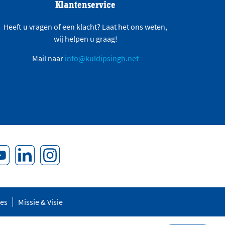
Klantenservice
Heeft u vragen of een klacht? Laat het ons weten,
wij helpen u graag!
Mail naar
info@kuldipsingh.net
res
Missie & Visie