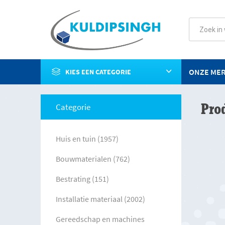
ONZE ME
KIES EEN CATEGORIE
Pro
Categorie
Huis en tuin (1957)
Bouwmaterialen (762)
Bestrating (151)
Installatie materiaal (2002)
Gereedschap en machines