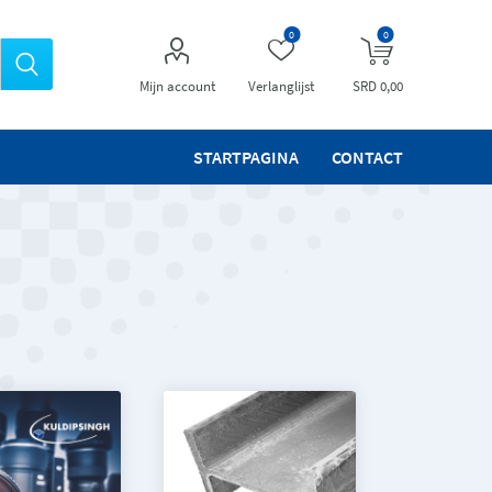
0
0
Mijn account
Verlanglijst
SRD 0,00
STARTPAGINA
CONTACT