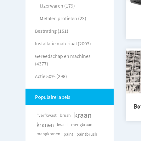
IJzerwaren (179)
Metalen profielen (23)
Bestrating (151)
Installatie materiaal (2003)
Gereedschap en machines
(4377)
Actie 50% (298)
Populaire labels
Bo
kraan
"verfkwast
brush
kranen
kwast
mengkraan
mengkranen
paint
paintbrush