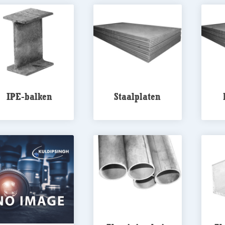
IPE-balken
Staalplaten