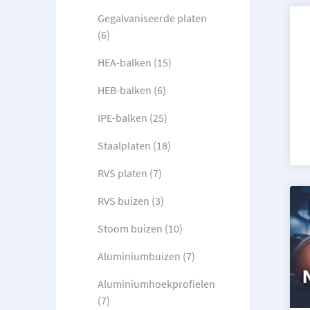
Gegalvaniseerde platen
(6)
HEA-balken (15)
HEB-balken (6)
IPE-balken (25)
Staalplaten (18)
RVS platen (7)
RVS buizen (3)
Stoom buizen (10)
Aluminiumbuizen (7)
Aluminiumhoekprofielen
(7)