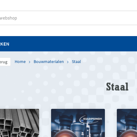
RKEN
Home
Bouwmaterialen
Staal
erug
Staal