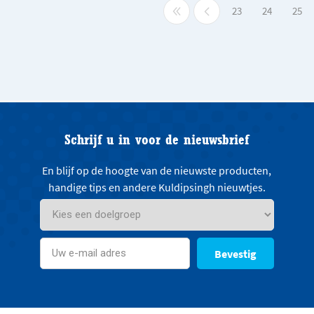
23
24
25
Schrijf u in voor de nieuwsbrief
En blijf op de hoogte van de nieuwste producten,
handige tips en andere Kuldipsingh nieuwtjes.
Bevestig