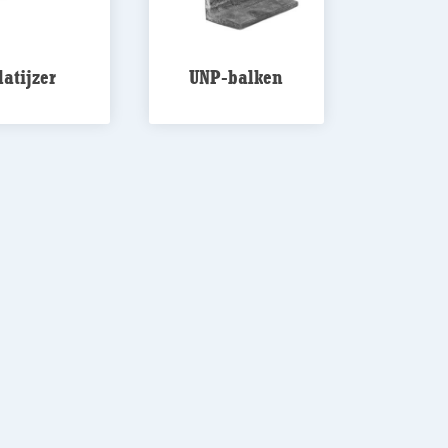
latijzer
UNP-balken