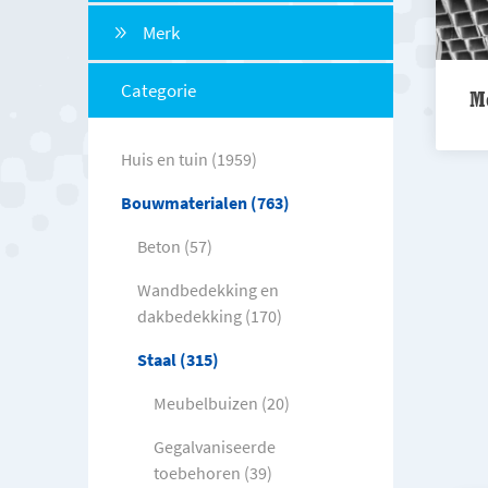
Merk
Categorie
M
Huis en tuin (1959)
Bouwmaterialen (763)
Beton (57)
Wandbedekking en
dakbedekking (170)
Staal (315)
Meubelbuizen (20)
Gegalvaniseerde
toebehoren (39)