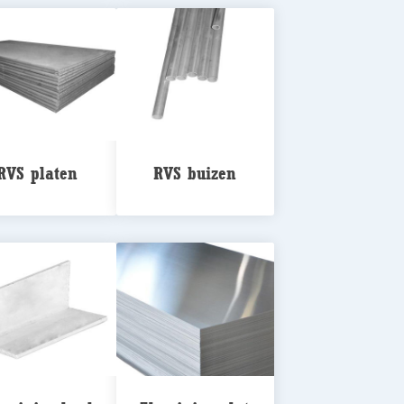
RVS platen
RVS buizen