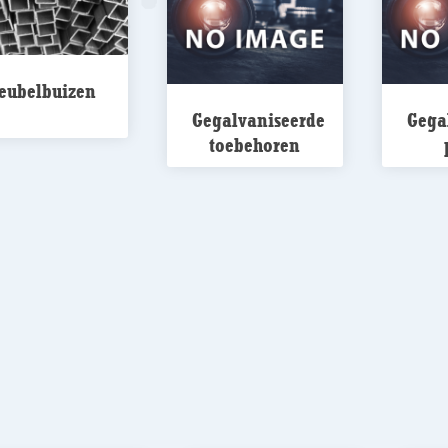
eubelbuizen
Gegalvaniseerde
Gega
toebehoren