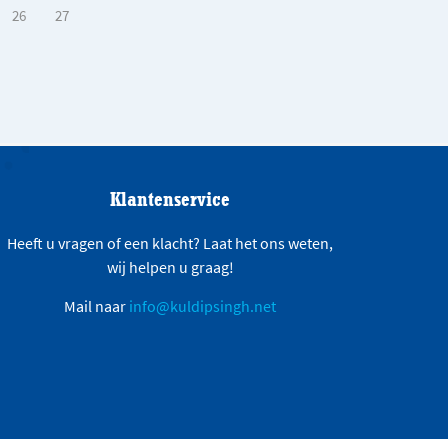
26
27
Klantenservice
Heeft u vragen of een klacht? Laat het ons weten,
wij helpen u graag!
Mail naar
info@kuldipsingh.net