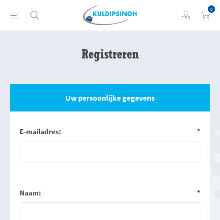
0
Registreren
Uw persoonlijke gegevens
E-mailadres:
*
Naam:
*