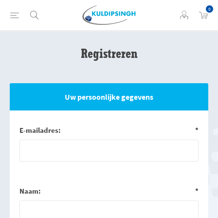
0
Registreren
Uw persoonlijke gegevens
E-mailadres:
*
Naam:
*