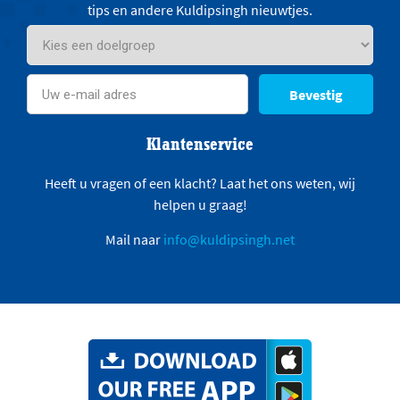
tips en andere Kuldipsingh nieuwtjes.
Bevestig
Klantenservice
Heeft u vragen of een klacht? Laat het ons weten, wij
helpen u graag!
Mail naar
info@kuldipsingh.net