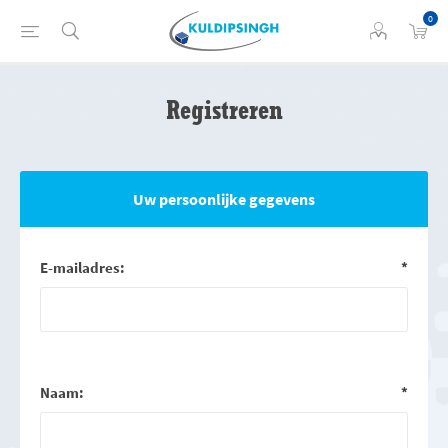
0
Registreren
Uw persoonlijke gegevens
E-mailadres:
*
Naam:
*