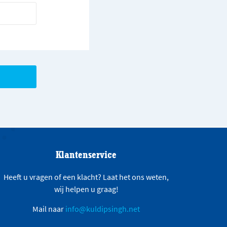
Klantenservice
Heeft u vragen of een klacht? Laat het ons weten,
wij helpen u graag!
Mail naar
info@kuldipsingh.net