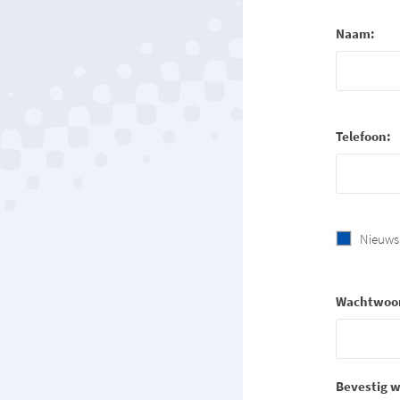
Naam:
Telefoon:
Nieuws
Wachtwoo
Bevestig 