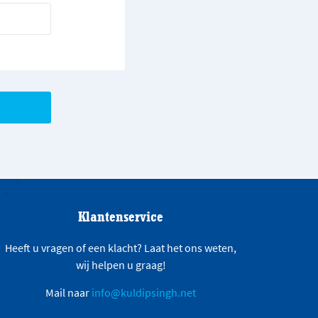
Klantenservice
Heeft u vragen of een klacht? Laat het ons weten,
wij helpen u graag!
Mail naar
info@kuldipsingh.net