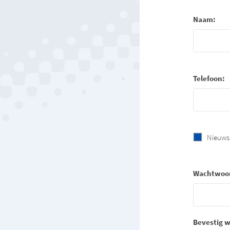
Naam:
Telefoon:
Nieuws
Wachtwoo
Bevestig 