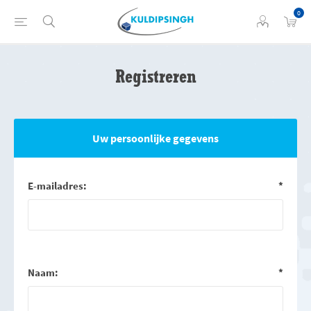
0
Registreren
Uw persoonlijke gegevens
E-mailadres:
*
Naam:
*