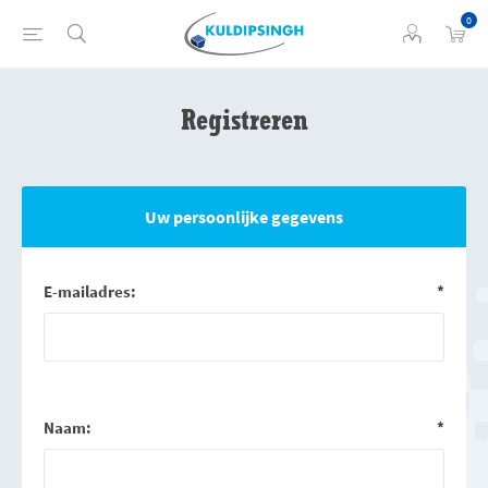
0
Registreren
Uw persoonlijke gegevens
E-mailadres:
*
Naam:
*