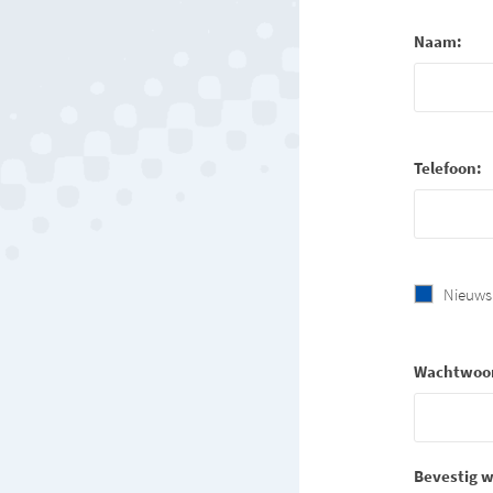
Naam:
Telefoon:
Nieuws
Wachtwoo
Bevestig 