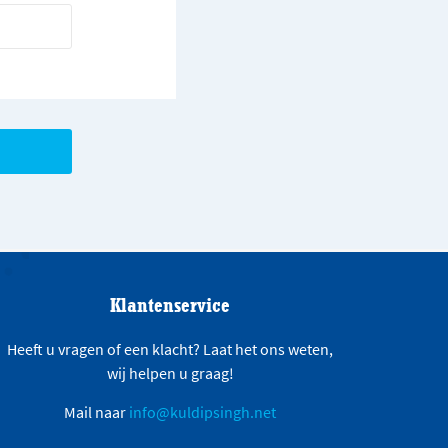
Klantenservice
Heeft u vragen of een klacht? Laat het ons weten,
wij helpen u graag!
Mail naar
info@kuldipsingh.net