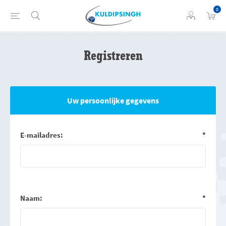
0
Registreren
Uw persoonlijke gegevens
E-mailadres:
*
Naam:
*