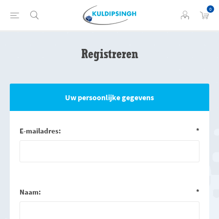
0
Registreren
Uw persoonlijke gegevens
E-mailadres:
*
Naam:
*