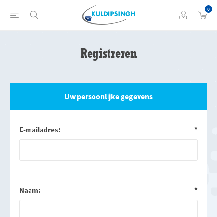
0
Registreren
Uw persoonlijke gegevens
E-mailadres:
*
Naam:
*