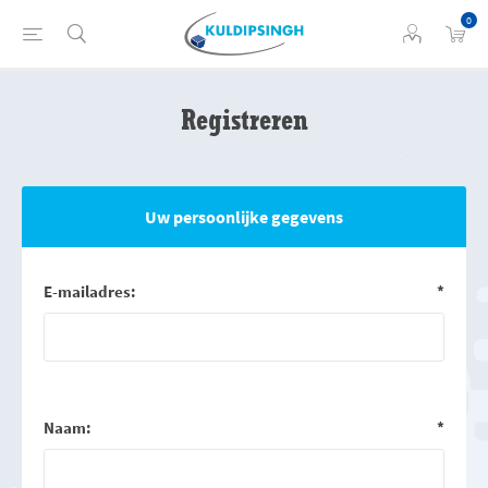
0
Registreren
Uw persoonlijke gegevens
E-mailadres:
*
Naam:
*