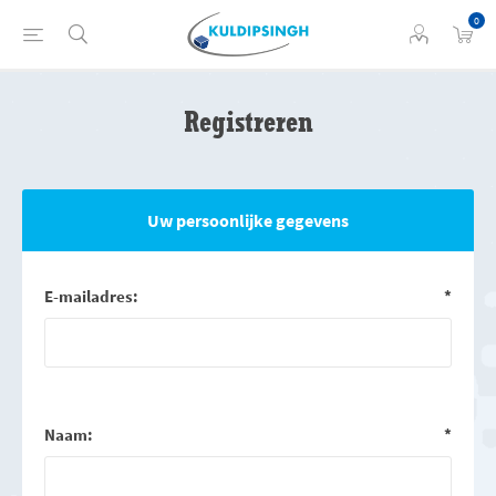
0
Registreren
Uw persoonlijke gegevens
E-mailadres:
*
Naam:
*