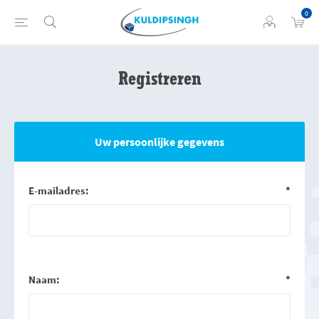
0
Registreren
Uw persoonlijke gegevens
E-mailadres:
*
Naam:
*