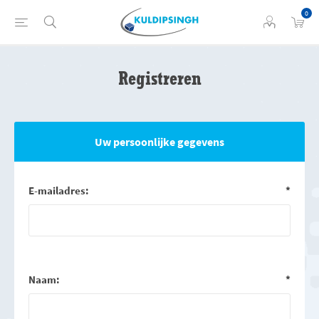
0
Registreren
Uw persoonlijke gegevens
E-mailadres:
*
Naam:
*