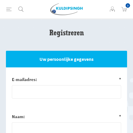
0
Registreren
Uw persoonlijke gegevens
E-mailadres:
*
Naam:
*