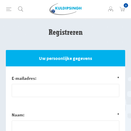
0
Registreren
Uw persoonlijke gegevens
E-mailadres:
*
Naam:
*