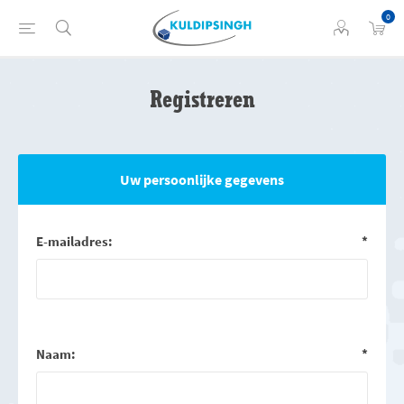
0
Registreren
Uw persoonlijke gegevens
E-mailadres:
*
Naam:
*