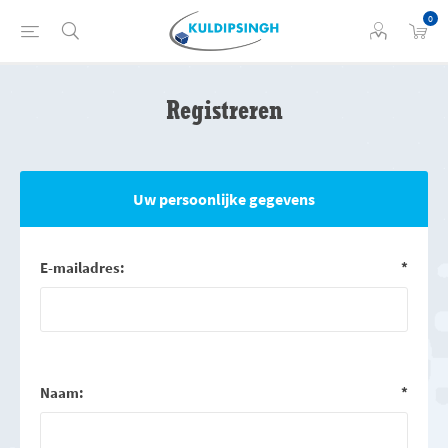
0
Registreren
Uw persoonlijke gegevens
E-mailadres:
*
Naam:
*