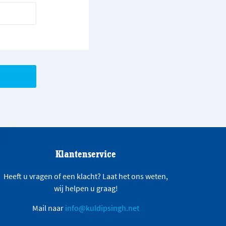
Klantenservice
Heeft u vragen of een klacht? Laat het ons weten,
wij helpen u graag!
Mail naar
info@kuldipsingh.net