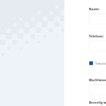
Naam:
Telefoon:
Nieuws
Wachtwoo
Bevestig 