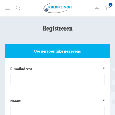
0
Registreren
Uw persoonlijke gegevens
E-mailadres:
*
Naam:
*