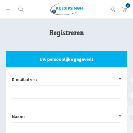
0
Registreren
Uw persoonlijke gegevens
E-mailadres:
*
Naam:
*