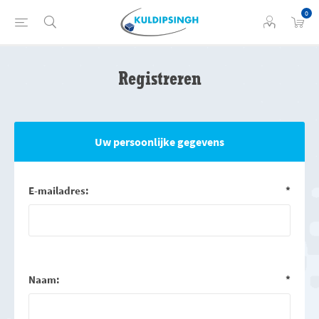
0
Registreren
Uw persoonlijke gegevens
E-mailadres:
*
Naam:
*