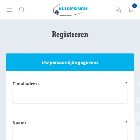
0
Registreren
Uw persoonlijke gegevens
E-mailadres:
*
Naam:
*