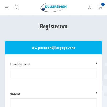
0
Registreren
Uw persoonlijke gegevens
E-mailadres:
*
Naam:
*