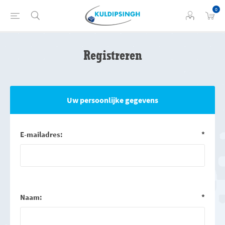
0
Registreren
Uw persoonlijke gegevens
E-mailadres:
*
Naam:
*