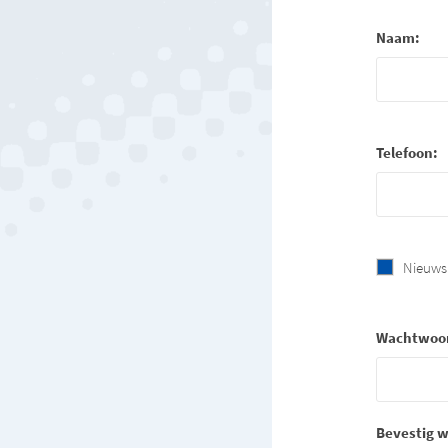
Naam:
Telefoon:
Nieuws
Wachtwoo
Bevestig 