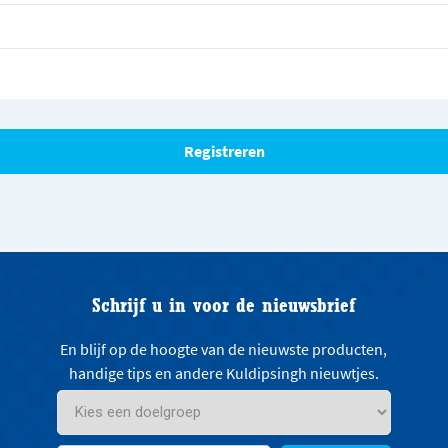
Schrijf u in voor de nieuwsbrief
En blijf op de hoogte van de nieuwste producten,
handige tips en andere Kuldipsingh nieuwtjes.