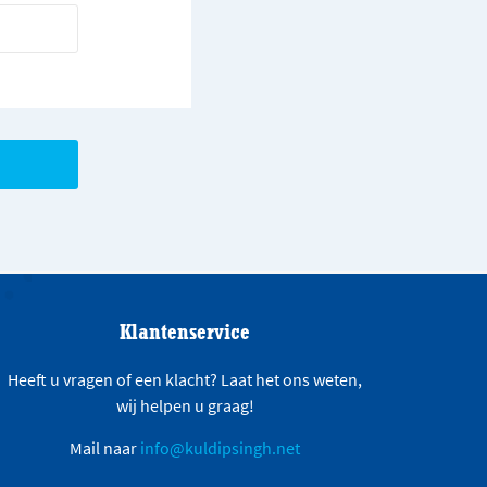
Klantenservice
Heeft u vragen of een klacht? Laat het ons weten,
wij helpen u graag!
Mail naar
info@kuldipsingh.net