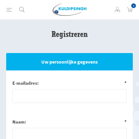
0
Registreren
Uw persoonlijke gegevens
E-mailadres:
*
Naam:
*